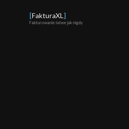
[
FakturaXL
]
Fakturowanie łatwe jak nigdy