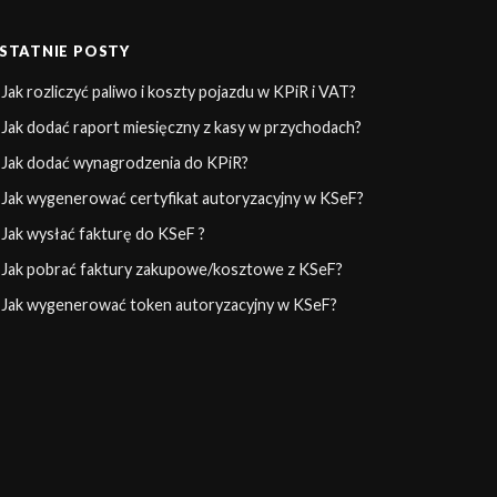
STATNIE POSTY
Jak rozliczyć paliwo i koszty pojazdu w KPiR i VAT?
Jak dodać raport miesięczny z kasy w przychodach?
Jak dodać wynagrodzenia do KPiR?
Jak wygenerować certyfikat autoryzacyjny w KSeF?
Jak wysłać fakturę do KSeF ?
Jak pobrać faktury zakupowe/kosztowe z KSeF?
Jak wygenerować token autoryzacyjny w KSeF?