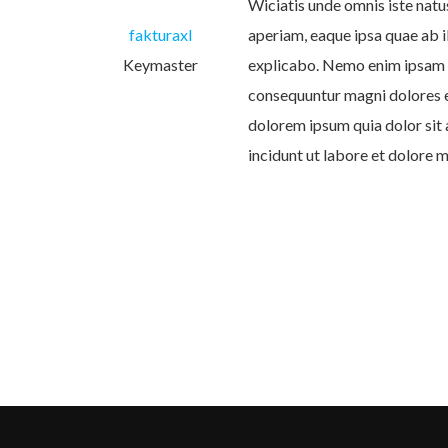
Wiciatis unde omnis iste nat
fakturaxl
aperiam, eaque ipsa quae ab il
Keymaster
explicabo. Nemo enim ipsam vo
consequuntur magni dolores e
dolorem ipsum quia dolor sit 
incidunt ut labore et dolore