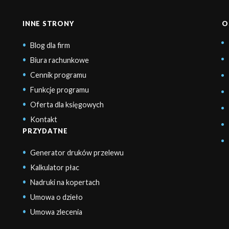
INNE STRONY
O
Blog dla firm
Biura rachunkowe
Cennik programu
Funkcje programu
Oferta dla księgowych
Kontakt
PRZYDATNE
Generator druków przelewu
Kalkulator płac
Nadruki na kopertach
Umowa o dzieło
Umowa zlecenia