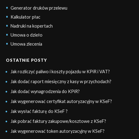
Generator druków przelewu
Kalkulator płac
Nadruki na kopertach
Umowa o dzieło
Umowa zlecenia
OSTATNIE POSTY
Jak rozliczyć paliwo i koszty pojazdu w KPiR i VAT?
Jak dodać raport miesięczny z kasy w przychodach?
Jak dodać wynagrodzenia do KPiR?
Jak wygenerować certyfikat autoryzacyjny w KSeF?
Jak wysłać fakturę do KSeF ?
Jak pobrać faktury zakupowe/kosztowe z KSeF?
Jak wygenerować token autoryzacyjny w KSeF?