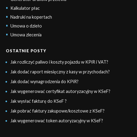
Kalkulator płac
Nadruki na kopertach
Umowa o dzieło
Umowa zlecenia
OSTATNIE POSTY
Jak rozliczyć paliwo i koszty pojazdu w KPiR i VAT?
Jak dodać raport miesięczny z kasy w przychodach?
Jak dodać wynagrodzenia do KPiR?
Jak wygenerować certyfikat autoryzacyjny w KSeF?
Jak wysłać fakturę do KSeF ?
Jak pobrać faktury zakupowe/kosztowe z KSeF?
Jak wygenerować token autoryzacyjny w KSeF?