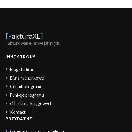
[
FakturaXL
]
Fakturowanie łatwe jak nigdy
INNE STRONY
Blog dla firm
Biura rachunkowe
Cennik programu
Funkcje programu
Oferta dla księgowych
Kontakt
PRZYDATNE
Generator druków przelewu