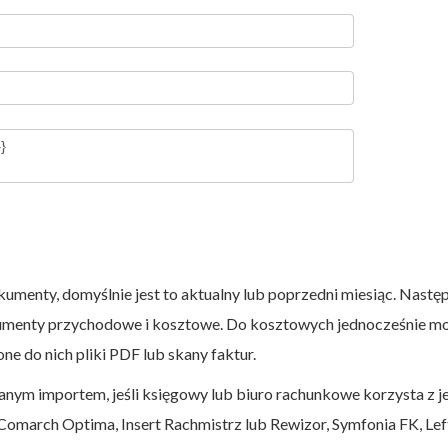
kumenty, domyślnie jest to aktualny lub poprzedni miesiąc. Nastę
kumenty przychodowe i kosztowe. Do kosztowych jednocześnie m
e do nich pliki PDF lub skany faktur.
ym importem, jeśli księgowy lub biuro rachunkowe korzysta z 
omarch Optima, Insert Rachmistrz lub Rewizor, Symfonia FK, Lef