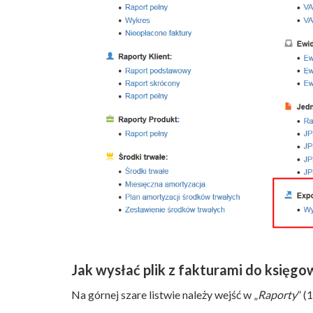
Jak wysłać plik z fakturami do księg
Na górnej szare listwie należy wejść w „
Raporty
” (