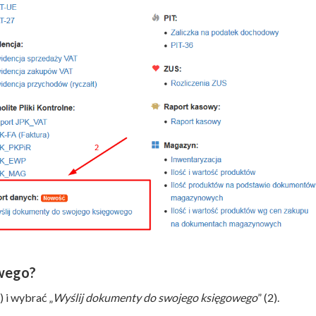
owego?
1) i wybrać „
Wyślij dokumenty do swojego księgowego
” (2).