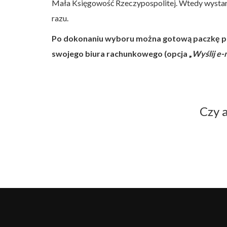
Mała Księgowość Rzeczypospolitej. Wtedy wystarcz
razu.
Po dokonaniu wyboru można gotową paczkę po
swojego biura rachunkowego (opcja „
Wyślij e-
Czy 