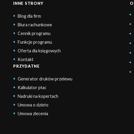
INNE STRONY
O
Blog dla firm
Biura rachunkowe
Cennik programu
Funkcje programu
Oferta dla księgowych
Kontakt
PRZYDATNE
Generator druków przelewu
Kalkulator płac
Nadruki na kopertach
Umowa o dzieło
Umowa zlecenia