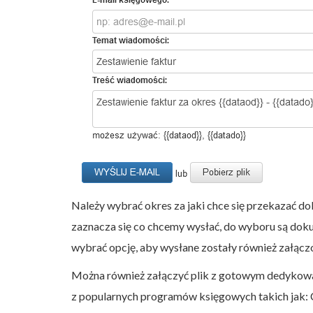
Należy wybrać okres za jaki chce się przekazać do
zaznacza się co chcemy wysłać, do wyboru są do
wybrać opcję, aby wysłane zostały również załączon
Można również załączyć plik z gotowym dedykowan
z popularnych programów księgowych takich jak: C