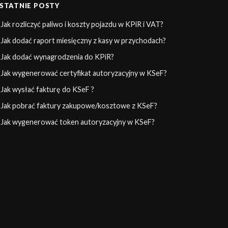
STATNIE POSTY
Jak rozliczyć paliwo i koszty pojazdu w KPiR i VAT?
Jak dodać raport miesięczny z kasy w przychodach?
Jak dodać wynagrodzenia do KPiR?
Jak wygenerować certyfikat autoryzacyjny w KSeF?
Jak wysłać fakturę do KSeF ?
Jak pobrać faktury zakupowe/kosztowe z KSeF?
Jak wygenerować token autoryzacyjny w KSeF?