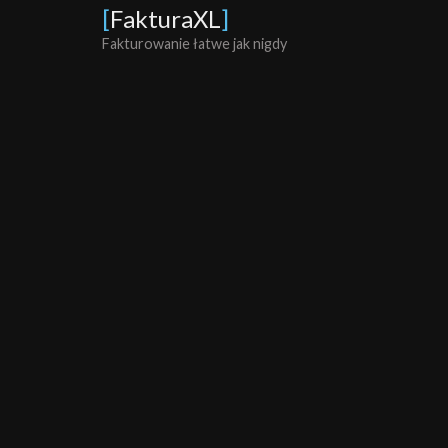
[
FakturaXL
]
Fakturowanie łatwe jak nigdy