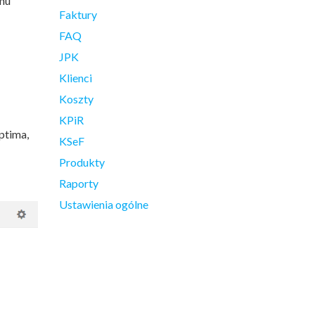
mu
Faktury
FAQ
JPK
Klienci
Koszty
KPiR
ptima,
KSeF
Produkty
Raporty
Ustawienia ogólne