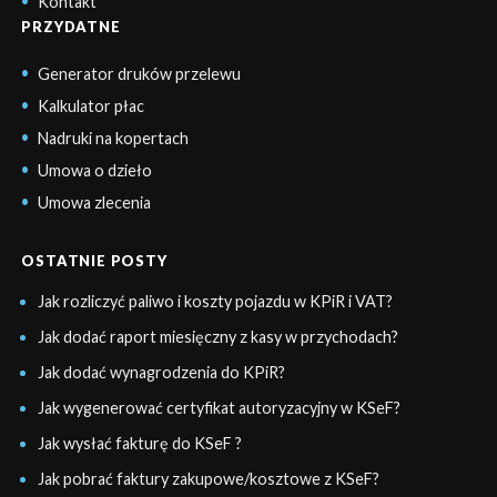
Kontakt
PRZYDATNE
Generator druków przelewu
Kalkulator płac
Nadruki na kopertach
Umowa o dzieło
Umowa zlecenia
OSTATNIE POSTY
Jak rozliczyć paliwo i koszty pojazdu w KPiR i VAT?
Jak dodać raport miesięczny z kasy w przychodach?
Jak dodać wynagrodzenia do KPiR?
Jak wygenerować certyfikat autoryzacyjny w KSeF?
Jak wysłać fakturę do KSeF ?
Jak pobrać faktury zakupowe/kosztowe z KSeF?