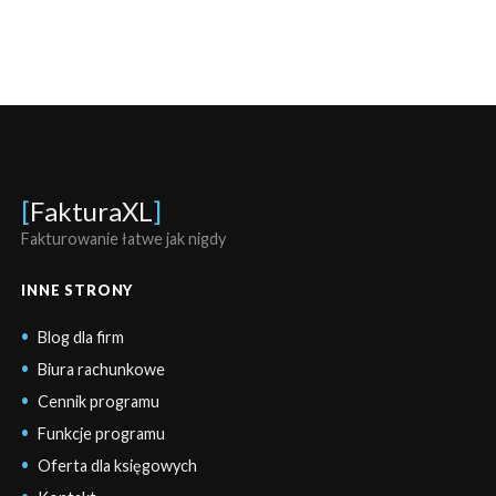
[
FakturaXL
]
Fakturowanie łatwe jak nigdy
INNE STRONY
Blog dla firm
Biura rachunkowe
Cennik programu
Funkcje programu
Oferta dla księgowych